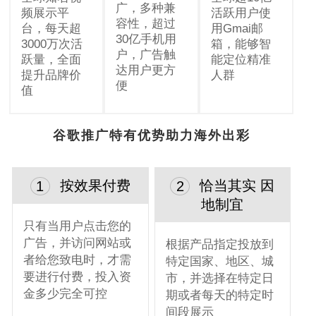
广，多种兼
频展示平
活跃用户使
容性，超过
台，每天超
用Gmai邮
30亿手机用
3000万次活
箱，能够智
户，广告触
跃量，全面
能定位精准
达用户更方
提升品牌价
人群
便
值
谷歌推广特有优势助力海外出彩
按效果付费
恰当其实 因
1
2
地制宜
只有当用户点击您的
广告，并访问网站或
根据产品指定投放到
者给您致电时，才需
特定国家、地区、城
要进行付费，投入资
市，并选择在特定日
金多少完全可控
期或者每天的特定时
间段展示