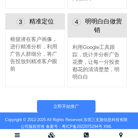
精准定位
明明白白做营
3
4
销
根据潜在客户画像，
进行精准分析，利用
利用Google工具跟
广告人群细分，将广
踪，统计并分析广告
告投放到精准客户眼
花费，让每一分投资
前
都花的清清楚楚，明
明白白
立即开始推广
Copyright © 2012-2025 All Rights Reserved.东莞三支旗信息科技有限
公司版权所有 备案号：
粤ICP备2022075294号
XML