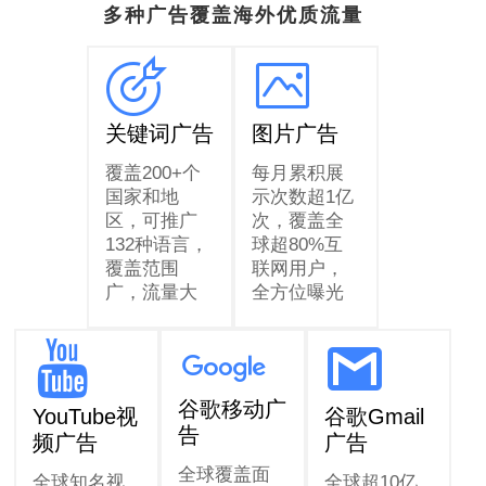
多种广告覆盖海外优质流量
关键词广告
图片广告
覆盖200+个
每月累积展
国家和地
示次数超1亿
区，可推广
次，覆盖全
132种语言，
球超80%互
覆盖范围
联网用户，
广，流量大
全方位曝光
谷歌移动广
YouTube视
谷歌Gmail
告
频广告
广告
全球覆盖面
全球知名视
全球超10亿