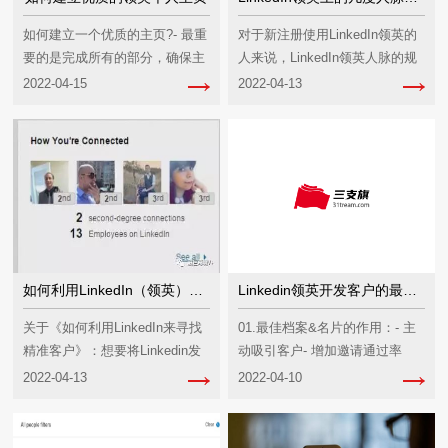
如何建立一个优质的主页?- 最重
对于新注册使用LinkedIn领英的
要的是完成所有的部分，确保主
人来说，LinkedIn领英人脉的规
页的完整性- 头像：是主页中最
则一定是最让人头痛的问题之
2022-04-15
2022-04-13
重要的部分...
一...
如何利用LinkedIn（领英）寻找精准客户
Linkedin领英开发客户的最强攻略 ！
关于《如何利用LinkedIn来寻找
01.最佳档案&名片的作用：- 主
精准客户》：想要将Linkedin发
动吸引客户- 增加邀请通过率
挥最大的作用，大家需要掌握
（高效操作的开始）- 专业感爆
2022-04-13
2022-04-10
的...
棚，信任...