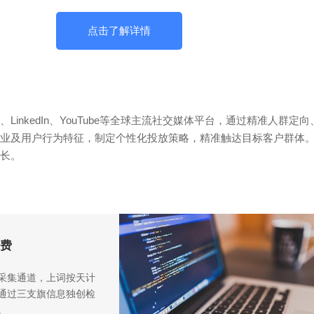
点击了解详情
gram、LinkedIn、YouTube等全球主流社交媒体平台，通过精
业及用户行为特征，制定个性化投放策略，精准触达目标客户群体
长。
费
采集通道，上词按天计
通过三支旗信息独创检
。