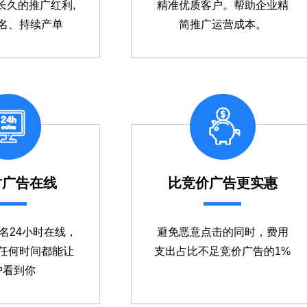
长久的推广红利,
精准优质客户。帮助企业精
名、持续产单
简推广运营成本。
时广告在线
比竞价广告更实惠
k排名24小时在线，
避免恶意点击的同时，费用
任何时间都能让
支出占比不足竞价广告的1%
户看到你