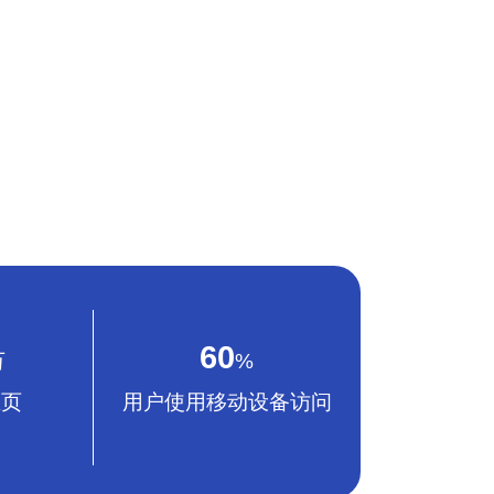
60
万
%
主页
用户使用移动设备访问