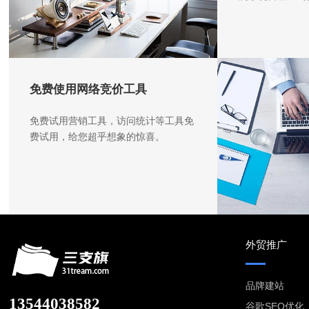
免费使用网络竞价工具
免费试用营销工具，访问统计等工具免
费试用，给您超乎想象的惊喜。
外贸推广
品牌建站
13544038582
谷歌SEO优化