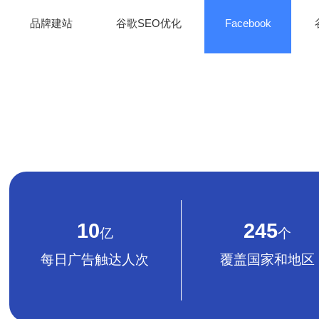
品牌建站
谷歌SEO优化
Facebook
10
245
亿
个
每日广告触达人次
覆盖国家和地区