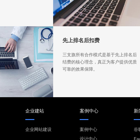
先上排名后扣费
三支旗所有合作模式是基于先上排名后
结费的核心理念，真正为客户提供优质
可靠的效果保障。
企业建站
案例中心
新
企业网站建设
案例中心
谷
设计中心
Fa