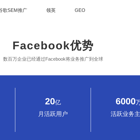
谷歌SEM推广
领英
GEO
Facebook优势
数百万企业已经通过Facebook将业务推广到全球
20
6000
亿
月活跃用户
活跃业务