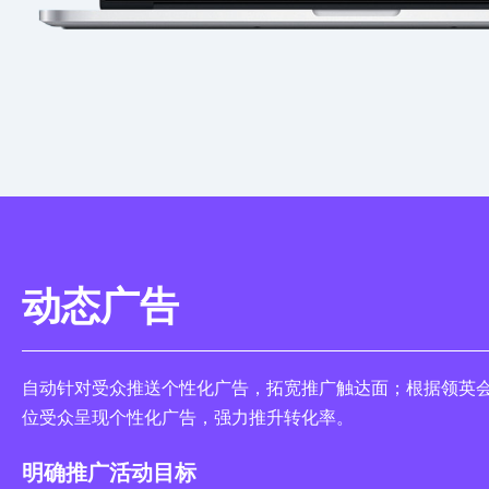
动态广告
自动针对受众推送个性化广告，拓宽推广触达面；根据领英
位受众呈现个性化广告，强力推升转化率。
明确推广活动目标