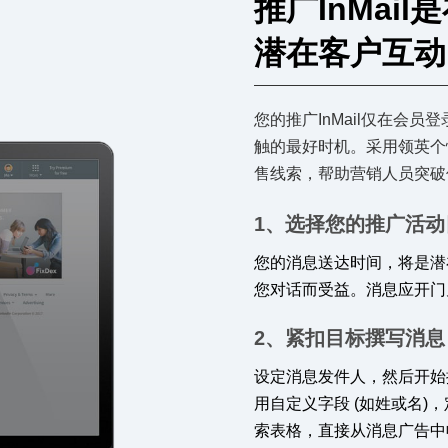
推广InMai
潜在客户互动
您的推广InMail仅在会
触的最好时机。采用领英个
售线索，帮助营销人员突破
1、选择您的推广活动
您的消息送达时间，将是潜
您对话而受益。消息应开门
2、紧扣目标撰写消息
设定消息发件人，然后开始
用自定义字段 (如姓或名
索表格，直接从消息广告中