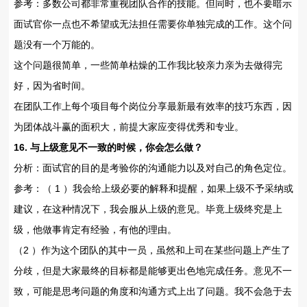
参考：多数公司都非常重视团队合作的技能。但同时，也不要暗示
面试官你一点也不希望或无法担任需要你单独完成的工作。这个问
题没有一个万能的。
这个问题很简单，一些简单枯燥的工作我比较亲力亲为去做得完
好，因为省时间。
在团队工作上每个项目每个岗位分享最新最有效率的技巧东西，因
为团体战斗赢的面积大，前提大家应变得优秀和专业。
16. 与上级意见不一致的时候，你会怎么做？
分析：面试官的目的是考验你的沟通能力以及对自己的角色定位。
参考：（ 1 ）我会给上级必要的解释和提醒，如果上级不予采纳或
建议，在这种情况下，我会服从上级的意见。毕竟上级终究是上
级，他做事肯定有经验，有他的理由。
（2 ）作为这个团队的其中一员，虽然和上司在某些问题上产生了
分歧，但是大家最终的目标都是能够更出色地完成任务。意见不一
致，可能是思考问题的角度和沟通方式上出了问题。我不会急于去