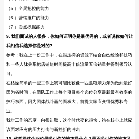
（5 ）全局把控的能力
（6 ）营销推广的能力
（7 ）卖点挖掘能力
9. 我们面试的人很多，你如何证明你是最优秀的，或者说你如何让
我相信我选择你是对的?
参考：我在上一份工作中，在很压抑的资源下结合自己经验和技巧
和一些人脉关系把店铺短时间提高十倍流量五倍销量并得到领导认
可。
在枯燥简单的一些工作上我可能比较像一匹孤狼亲力亲为做到最好
因为省时间，在团队工作上每个项目每个岗位分享最新最有效率的
技巧东西，因为团体战斗赢的面积大，前提大家应变得优秀和专
业。
我对工作的态度一向很进取，这个时代变化很快，站在核心上就应
该面对应有的压力打击与新挫折的冲击
10. 你觉得这个职位最吸引你的地方是什么？最不吸引你的地方又