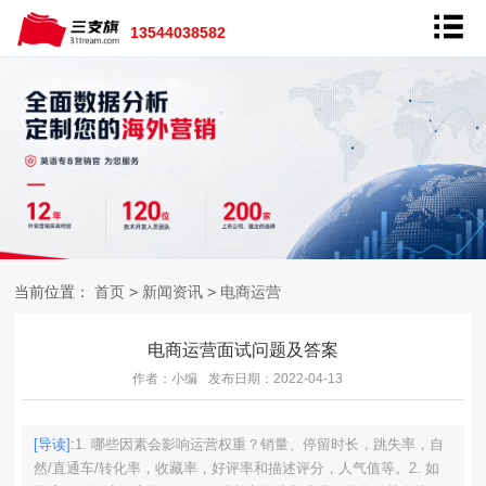
13544038582
当前位置：
首页
>
新闻资讯
>
电商运营
电商运营面试问题及答案
作者：小编
发布日期：2022-04-13
[导读]:
1. 哪些因素会影响运营权重？销量、停留时长，跳失率，自
然/直通车/转化率，收藏率，好评率和描述评分，人气值等。2. 如