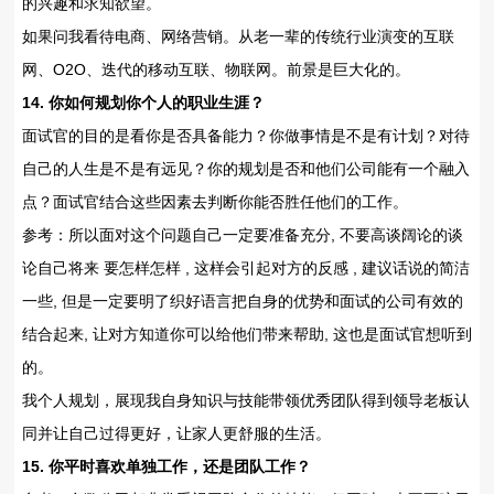
的兴趣和求知欲望。
如果问我看待电商、网络营销。从老一辈的传统行业演变的互联
网、O2O、迭代的移动互联、物联网。前景是巨大化的。
14. 你如何规划你个人的职业生涯？
面试官的目的是看你是否具备能力？你做事情是不是有计划？对待
自己的人生是不是有远见？你的规划是否和他们公司能有一个融入
点？面试官结合这些因素去判断你能否胜任他们的工作。
参考：所以面对这个问题自己一定要准备充分, 不要高谈阔论的谈
论自己将来 要怎样怎样 , 这样会引起对方的反感 , 建议话说的简洁
一些, 但是一定要明了织好语言把自身的优势和面试的公司有效的
结合起来, 让对方知道你可以给他们带来帮助, 这也是面试官想听到
的。
我个人规划，展现我自身知识与技能带领优秀团队得到领导老板认
同并让自己过得更好，让家人更舒服的生活。
15. 你平时喜欢单独工作，还是团队工作？