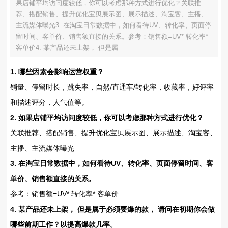
果店铺平均访问度较低，你可以考虑那种方式进行优化？关联推
荐、搭配销售、提升优化宝贝展示图、展示描述、淘宝客、主播、
主流媒体曝光3. 在淘宝日常数据中，如何看待UV、转化率、页面停
留时间、客单价、销售额直接的关系。参考：销售额=UV* 转化率*
客单价4. 某产品还未上架， 但是属
1. 哪些因素会影响运营权重？
销量、停留时长，跳失率，自然/直通车/转化率，收藏率，好评率
和描述评分，人气值等。
2. 如果店铺平均访问度较低，你可以考虑那种方式进行优化？
关联推荐、搭配销售、提升优化宝贝展示图、展示描述、淘宝客、
主播、主流媒体曝光
3. 在淘宝日常数据中，如何看待UV、转化率、页面停留时间、客
单价、销售额直接的关系。
参考：销售额=UV* 转化率* 客单价
4. 某产品还未上架， 但是属于必须要爆的款， 请问在初期你会做
哪些前期工作？以提高爆款几率。