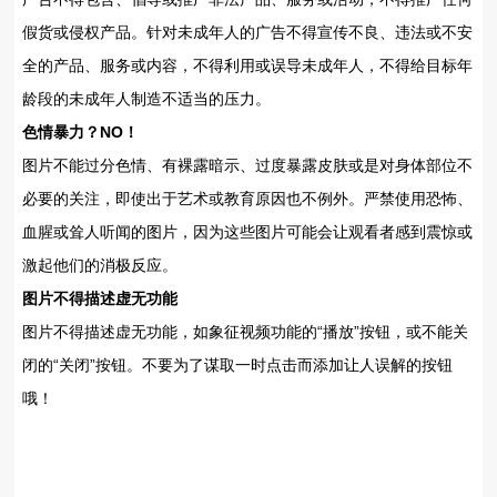
假货或侵权产品。针对未成年人的广告不得宣传不良、违法或不安
全的产品、服务或内容，不得利用或误导未成年人，不得给目标年
龄段的未成年人制造不适当的压力。
色情暴力？NO！
图片不能过分色情、有裸露暗示、过度暴露皮肤或是对身体部位不
必要的关注，即使出于艺术或教育原因也不例外。严禁使用恐怖、
血腥或耸人听闻的图片，因为这些图片可能会让观看者感到震惊或
激起他们的消极反应。
图片不得描述虚无功能
图片不得描述虚无功能，如象征视频功能的“播放”按钮，或不能关
闭的“关闭”按钮。不要为了谋取一时点击而添加让人误解的按钮
哦！