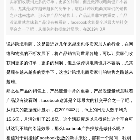
卖家们收获到更多的订单，更多的利润，但是做跨境电商也并不容
易，尤其是现在越来越多的竞争下，这也让跨境电商卖家们的销售
之路越来越难。那么在产品的销售上，产品流量非常的重要，产品
没流量就意味着产品没有被看到，facebook这算是全球最大的社交
平台之一了吧，从相关的数据统计显示，在2019年3月
说起跨境电商，这是最近这几年来越来也多卖家加入的行业，在网
络和物流的不断发展下，将产品销售到世界各地，可以让卖家们收
获到更多的订单，更多的利润，但是做跨境电商也并不容易，尤其
是现在越来越多的竞争下，这也让跨境电商卖家们的销售之路越来
越难。
那么在产品的销售上，产品流量非常的重要，产品没流量就意味着
产品没有被看到，facebook这算是全球最大的社交平台之一了吧，
从相关的数据统计显示，在2019年3月，fb上的日活人数平均为
15.6亿，月活达到了23.8亿，这个活跃度足以见得通过这个平台可
以达到不错的引流效果，那么facebook广告投放是做什么呢？
相信对于刚接触Facebook投放的新手来说，都有一个疑问：我刚