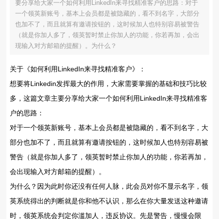
要分享给大家一个如何利用LinkedIn来寻找精准客户的思路：对于
一个领英新账号，基本上会员都是被隐藏的，看不到名字，大部分
也加不了，而且就算有邀请按钮的，这时候加人也特别容易被警告
（就是你加人多了，领英暂时禁止你加人的功能，你若再加，会出
现输入对方邮箱的提醒）。为什么？
关于《如何利用LinkedIn来寻找精准客户》：
想要将Linkedin发挥最大的作用，大家需要掌握的基础和技巧比较
多，这篇文章主要分享给大家一个如何利用LinkedIn来寻找精准客
户的思路：
对于一个领英新账号，基本上会员都是被隐藏的，看不到名字，大
部分也加不了，而且就算有邀请按钮的，这时候加人也特别容易被
警告（就是你加人多了，领英暂时禁止你加人的功能，你若再加，
会出现输入对方邮箱的提醒）。
为什么？因为此时你还没有任何人脉，此会员对你不显示名字，领
英系统得出的判断就是你和他不认识，那么在你大量发送这种邀请
时，领英系统会判定你滥加人，违反协议。先是警告，慢慢会限