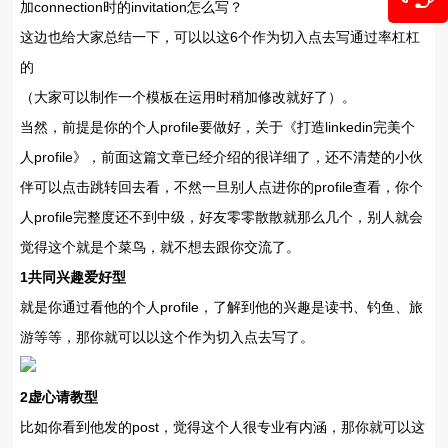
加connection时的invitation怎么写？
这边也给大家总结一下，可以以这6个作为切入点去写通过率杠杠
的
（大家可以制作一个模板在运用时稍加修改就好了）。
当然，前提是你的个人profile要做好，关于《打造linkedin完美个
人profile》，前面这篇文章已经介绍的很详细了，还不清楚的小伙
伴可以点击跳转回去看，不然一旦别人点进你的profile查看，你个
人profile完整度还不到中级，好友零零散散就那么几个，别人就会
觉得这个就是个菜鸟，就不想去跟你交流了。
1共同兴趣爱好型
就是你通过看他的个人profile，了解到他的兴趣是读书、钓鱼、旅
游等等，那你就可以以这个作为切入点去写了。
2虚心请教型
比如你看到他发的post，觉得这个人很专业有内涵，那你就可以这