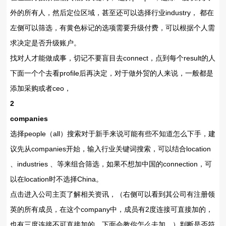
外的所有人，然后定位区域，甚至还可以选择行业industry， 都在
左侧可以筛选，有黄色标记的选项需要升级付费，可以根据个人需
求决定是否升级账户。
找对人才能做成事，切记不要盲目去connect，点到每个result的人
下面一个个去看profile后再决定，对于做外贸的人来说，一般都是
添加采购或者ceo，
2
companies
选择people（all）搜索对于新手来说可能有些不知道怎么下手，建
议先从companies开始，输入行业关键词搜索，可以结合location
、industries 、等来组合筛选，如果不想加中国的connection，可
以在location时不选择China。
点击进入公司主页了解相关资讯，（右侧可以看到其公司有注册领
英的所有成员，在这个company中，成员有2度连接可直接加的，
也有三度连接不可直接加的，下面会教你怎么去加。）判断是否符