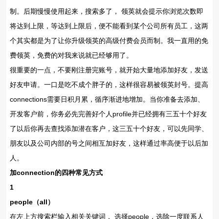
制。后期慢慢使用起来，搜索多了， 领英就会提示你浏览次数即
将达到上限，等达到上限后，便不能看到某个公司所有员工，这两
个其实都是为了让你升级领英的高级付费会员而制。我一直用的免
费领英，免费的对我来说就已经够用了。
很重要的一点，不要刚注册完账号，就开始大量地添加好友，发送
好友申请。一口是吃不成个胖子的，这样很容易被领英封号。提高
connections需要日积月累，循序渐进地增加。当你准备去添加、
开发客户前，你务必先完善好个人profile并已经拥有三五十个好友
了以后你再去查找添加潜在客户，这三五十个好友，可以先同学、
朋友以及公司内部的号之间相互加好友，这样通过率高便于以后加
人。
加connection的四种常见方式
1
people（all）
在左上方搜索栏输入相关关键词， 选择people，选除一度联系人