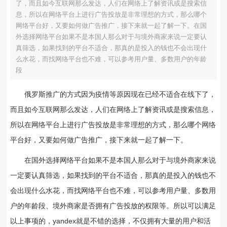
了，而且如今互联网那么发达，人们在网络上了解资讯或是搜索信
息，所以在网络平台上进行广告投放是非常理想的方式，那么哪个
网络平台好，又要如何做广告推广，接下来就一起了解一下。在国
外选择网络平台如果不是本国人那么对于与境外商家来说一定要认
真筛选，如果找到的平台不适合，那真的是投入的钱也不会出现什
么水花，而找网络平台也不难，可以参考用户量、多数用户的年龄
段
俄罗斯推广的方式因为疫情等原因现在已经不适合在线下了，
而且如今互联网那么发达，人们在网络上了解资讯或是搜索信息，
所以在网络平台上进行广告投放是非常理想的方式，那么哪个网络
平台好，又要如何做广告推广，接下来就一起了解一下。
在国外选择网络平台如果不是本国人那么对于与境外商家来说
一定要认真筛选，如果找到的平台不适合，那真的是投入的钱也不
会出现什么水花，而找网络平台也不难，可以参考用户量、多数用
户
的年龄段、境外商家是否拥有广告投放的权限等。所以可以满足
以上事项的，yandex就是不错的选择，不仅拥有大量的用户和活