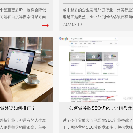
个甚至更多IP，这样会降低
越来越多的企业发展外贸行业，外贸行业
问题在百度等搜索引擎方面
也越来越激烈，企业外贸网站必须要有自
...
特色，能把自己产品的...
2022-02-10
做外贸如何推广？
如何做谷歌SEO优化，让询盘暴
外贸行业，但是有的人生意
过了今年谷歌大叔已经在SEO行业奋战了
人则是每天销量很高。主要
了，网络营销SEO带给我很多，包括我