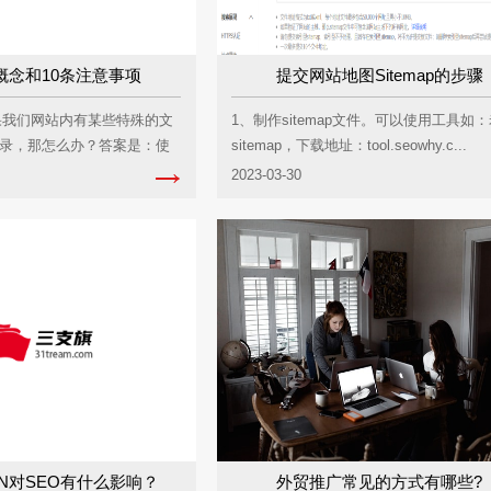
.txt概念和10条注意事项
提交网站地图Sitemap的步骤
概念如果我们网站内有某些特殊的文
1、制作sitemap文件。可以使用工具如
录，那怎么办？答案是：使
sitemap，下载地址：tool.seowhy.c...
2023-03-30
N对SEO有什么影响？
外贸推广常见的方式有哪些?