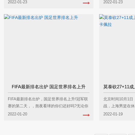
择了网络销售途径，现...
的原因就是在于推广
2022-01-23
2022-01-23
FIFA最新排名出炉 国足世界排名上升
FIFA最新排名出炉，国足世界排名上升!冠军联
北京时间10月1日，
赛的第二天，，熬夜看球的你们还好吗?无论你
战，上海男篮在休
对你的主队的...
中，莫泰...
2022-01-20
2022-01-19