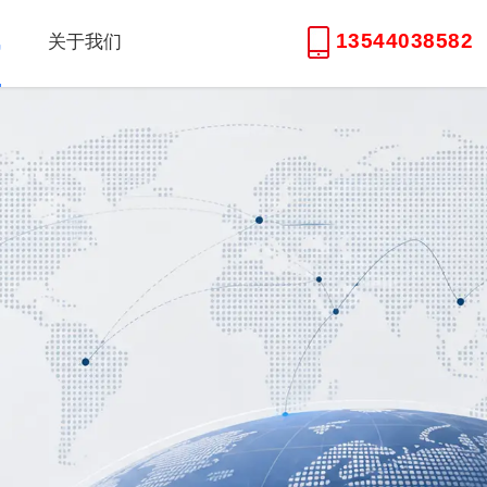
13544038582
讯
关于我们