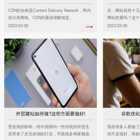
CDN的全称是Content Delivery Network，即内
后，网站就有十几
容分发网络。CDN的通俗理解就是...
网站权重吗？这个
还没明确的表态。但
2023-03-30
2023-03-30
外贸建站如何做?这些方面要做好!
谷歌优化
受疫情的影响，给中国国内一些传统的外贸生
现在很多人都做了
意带来了史无前例的打击，导致很多商家都选
却不是很好，有的