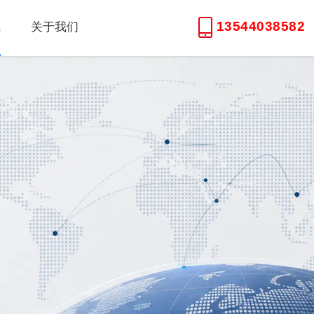
13544038582
讯
关于我们