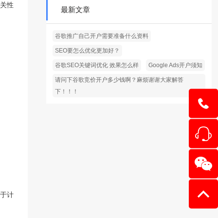
关性
最新文章
谷歌推广自己开户需要准备什么资料
SEO要怎么优化更加好？
谷歌SEO关键词优化 效果怎么样
Google Ads开户须知
请问下谷歌竞价开户多少钱啊？麻烦谢谢大家解答
下！！！
1354403
于计