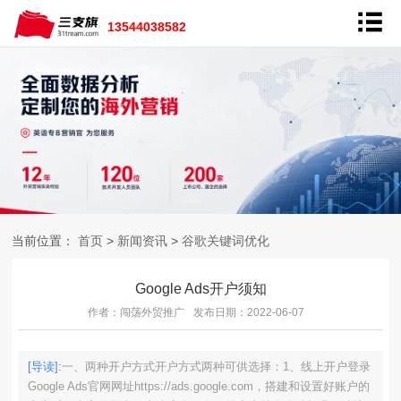
13544038582
当前位置：
首页
>
新闻资讯
>
谷歌关键词优化
Google Ads开户须知
作者：闯荡外贸推广
发布日期：2022-06-07
[导读]:
一、两种开户方式开户方式两种可供选择：1、线上开户登录
Google Ads官网网址https://ads.google.com，搭建和设置好账户的