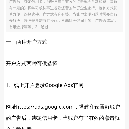
广告后，绑定信用卡，当账户有了有效的点击就会自动扣费。建议
有一定的知识学习或从事过谷歌运营的外贸企业选择。这种方式简
单方便，选择这种开户方式有利有弊。当账户出现问题时需要自行
去解决，账户投放需自行操作，从基础关键词上传、广告语撰写，
市场选择等等。2、通过
一、两种开户方式
开户方式两种可供选择：
1、线上开户登录Google Ads官网
网址https://ads.google.com，搭建和设置好账户
的广告后，绑定信用卡，当账户有了有效的点击就